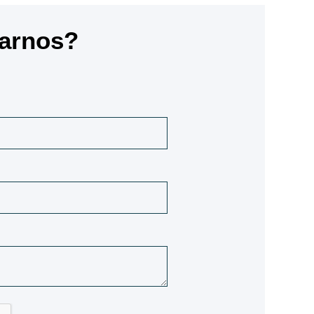
tarnos?