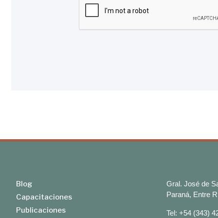
Blog
Gral. José de 
Paraná, Entre R
Capacitaciones
Publicaciones
Tel: +54 (343) 