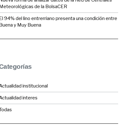
Nueva forma de analizar datos de la Red de Centrales
Meteorológicas de la BolsaCER
El 94% del lino entrerriano presenta una condición entre
Buena y Muy Buena
Categorías
Actualidad institucional
Actualidad interes
Todas