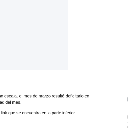
an escala, el mes de marzo resultó deficitario en
tad del mes.
link que se encuentra en la parte inferior.