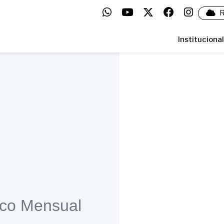
R
Institucional
ico Mensual