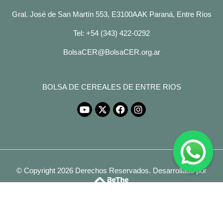
Gral. José de San Martín 553, E3100AAK Paraná, Entre Ríos
Tel: +54 (343) 422-0292
BolsaCER@BolsaCER.org.ar
BOLSA DE CEREALES DE ENTRE RIOS
© Copyright 2026 Derechos Reservados.
Desarrollado por
Legales