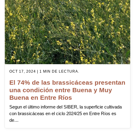
OCT 17, 2024 | 1 MIN DE LECTURA.
El 74% de las brassicáceas presentan
una condición entre Buena y Muy
Buena en Entre Ríos
Segun el último informe del SIBER, la superficie cultivada
con brassicáceas en el ciclo 2024/25 en Entre Ríos es
de…