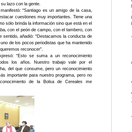
 su lazo con la gente.
o manifestó: “Santiago es un amigo de la casa,
estacar cuestiones muy importantes. Tiene una
no sólo brinda la información sino que está en el
jaba, con el peón de campo, con el tambero, con
ste sentido, añadió: “Destacamos la conducta de
 uno de los pocos periodistas que ha mantenido
n queremos reconocer”.
expresó: “Esto se suma a un reconocimiento
dos los años. Nuestro trabajo vale por el
ucha, del que consume, pero un reconocimiento
más importante para nuestro programa, pero no
econocimiento de la Bolsa de Cereales me