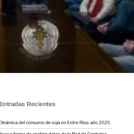
Entradas Recientes
Dinámica del consumo de soja en Entre Ríos: año 2025