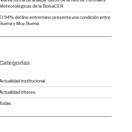
Nueva forma de analizar datos de la Red de Centrales
Meteorológicas de la BolsaCER
El 94% del lino entrerriano presenta una condición entre
Buena y Muy Buena
Categorías
Actualidad institucional
Actualidad interes
Todas