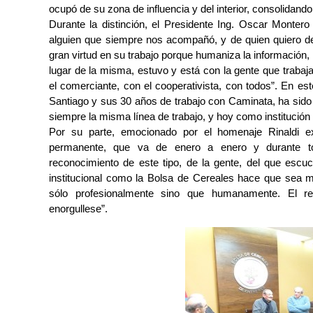
ocupó de su zona de influencia y del interior, consolidando
Durante la distinción, el Presidente Ing. Oscar Monter
alguien que siempre nos acompañó, y de quien quiero d
gran virtud en su trabajo porque humaniza la información, 
lugar de la misma, estuvo y está con la gente que traba
el comerciante, con el cooperativista, con todos”. En e
Santiago y sus 30 años de trabajo con Caminata, ha sido
siempre la misma línea de trabajo, y hoy como institució
Por su parte, emocionado por el homenaje Rinaldi 
permanente, que va de enero a enero y durante to
reconocimiento de este tipo, de la gente, del que esc
institucional como la Bolsa de Cereales hace que sea 
sólo profesionalmente sino que humanamente. El r
enorgullese”.