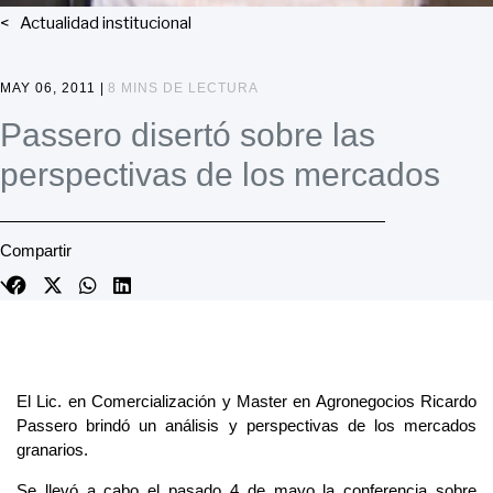
Actualidad institucional
MAY 06, 2011 |
8 MINS DE LECTURA
Passero disertó sobre las
perspectivas de los mercados
Compartir
El Lic. en Comercialización y Master en Agronegocios Ricardo
Passero brindó un análisis y perspectivas de los mercados
granarios.
Se llevó a cabo el pasado 4 de mayo la conferencia sobre