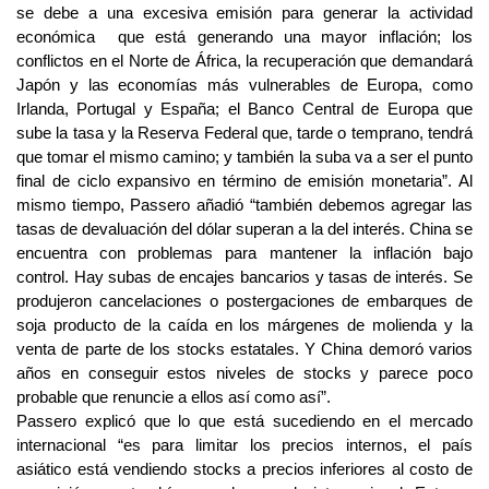
se debe a una excesiva emisión para generar la actividad
económica que está generando una mayor inflación; los
conflictos en el Norte de África, la recuperación que demandará
Japón y las economías más vulnerables de Europa, como
Irlanda, Portugal y España; el Banco Central de Europa que
sube la tasa y la Reserva Federal que, tarde o temprano, tendrá
que tomar el mismo camino; y también la suba va a ser el punto
final de ciclo expansivo en término de emisión monetaria”. Al
mismo tiempo, Passero añadió “también debemos agregar las
tasas de devaluación del dólar superan a la del interés. China se
encuentra con problemas para mantener la inflación bajo
control. Hay subas de encajes bancarios y tasas de interés. Se
produjeron cancelaciones o postergaciones de embarques de
soja producto de la caída en los márgenes de molienda y la
venta de parte de los stocks estatales. Y China demoró varios
años en conseguir estos niveles de stocks y parece poco
probable que renuncie a ellos así como así”.
Passero explicó que lo que está sucediendo en el mercado
internacional “es para limitar los precios internos, el país
asiático está vendiendo stocks a precios inferiores al costo de