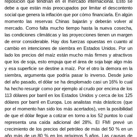
reposición que tendrían en el mercado internacional. Esto se
debe a que están más preocupados por limitar el descontento
social que genera la inflación que por cómo financiarla. En algún
momento las reservas Chinas bajarán y deberán volver al
mercado. Como falta mucho tiempo hasta la nueva cosecha,
las condiciones climáticas y las proyecciones tienen un margen
de error considerable. Hay dos fuerzas opuestas en cuanto al
cambio en intenciones de siembra en Estados Unidos. Por un
lado los precios del maíz están mucho más firmes y atractivos
que los de soja, esto empuja que el área de soja baje algo más
y esa superficie se destine a maíz. Por el otro la demora en la
siembra, argumenta que podría pasar lo inverso. Desde junio
del año pasado, el dólar se ha desplomado casi un 16% lo cual
ha hecho resurgir como por ejemplo al crudo por encima de los
113 dólares por barril en los Estados Unidos y cerca de los 125
dólares por barril en Europa. Los analistas más drásticos (que
por el momento han sido los más acertados), ven la posibilidad
de que el dólar llegue a cotizar en torno a los 52 puntos lo cual
representa una caída adicional del 28%. El FMI prevé un
crecimiento de los precios del petróleo de más del 50 % en un
año más de un 80 % en los próximos 5 años. Las causas de