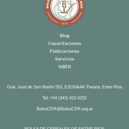
Blog
Capacitaciones
Publicaciones
Servicios
SIBER
Gral. José de San Martín 553, E3100AAK Paraná, Entre Ríos
Tel: +54 (343) 422-0292
BolsaCER@BolsaCER.org.ar
BOLSA DE CEREALES DE ENTRE RIOS