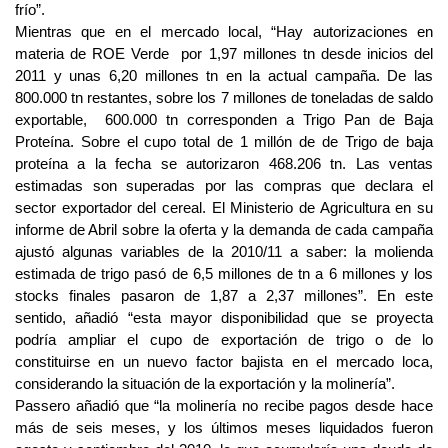
frío”.
Mientras que en el mercado local, “Hay autorizaciones en
materia de ROE Verde por 1,97 millones tn desde inicios del
2011 y unas 6,20 millones tn en la actual campaña. De las
800.000 tn restantes, sobre los 7 millones de toneladas de saldo
exportable, 600.000 tn corresponden a Trigo Pan de Baja
Proteína. Sobre el cupo total de 1 millón de de Trigo de baja
proteína a la fecha se autorizaron 468.206 tn. Las ventas
estimadas son superadas por las compras que declara el
sector exportador del cereal. El Ministerio de Agricultura en su
informe de Abril sobre la oferta y la demanda de cada campaña
ajustó algunas variables de la 2010/11 a saber: la molienda
estimada de trigo pasó de 6,5 millones de tn a 6 millones y los
stocks finales pasaron de 1,87 a 2,37 millones”. En este
sentido, añadió “esta mayor disponibilidad que se proyecta
podría ampliar el cupo de exportación de trigo o de lo
constituirse en un nuevo factor bajista en el mercado loca,
considerando la situación de la exportación y la molinería”.
Passero añadió que “la molinería no recibe pagos desde hace
más de seis meses, y los últimos meses liquidados fueron