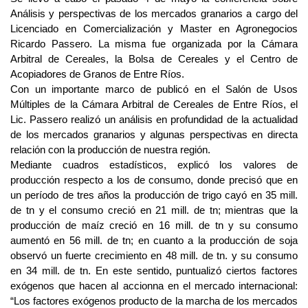
Análisis y perspectivas de los mercados granarios a cargo del
Licenciado en Comercialización y Master en Agronegocios
Ricardo Passero. La misma fue organizada por la Cámara
Arbitral de Cereales, la Bolsa de Cereales y el Centro de
Acopiadores de Granos de Entre Ríos.
Con un importante marco de publicó en el Salón de Usos
Múltiples de la Cámara Arbitral de Cereales de Entre Ríos, el
Lic. Passero realizó un análisis en profundidad de la actualidad
de los mercados granarios y algunas perspectivas en directa
relación con la producción de nuestra región.
Mediante cuadros estadísticos, explicó los valores de
producción respecto a los de consumo, donde precisó que en
un período de tres años la producción de trigo cayó en 35 mill.
de tn y el consumo creció en 21 mill. de tn; mientras que la
producción de maíz creció en 16 mill. de tn y su consumo
aumentó en 56 mill. de tn; en cuanto a la producción de soja
observó un fuerte crecimiento en 48 mill. de tn. y su consumo
en 34 mill. de tn. En este sentido, puntualizó ciertos factores
exógenos que hacen al accionna en el mercado internacional:
“Los factores exógenos producto de la marcha de los mercados