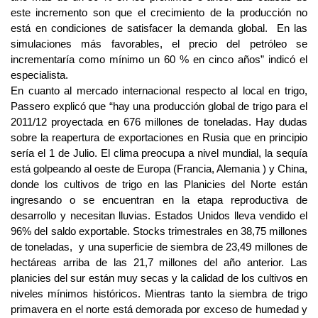
este incremento son que el crecimiento de la producción no
está en condiciones de satisfacer la demanda global. En las
simulaciones más favorables, el precio del petróleo se
incrementaría como mínimo un 60 % en cinco años” indicó el
especialista.
En cuanto al mercado internacional respecto al local en trigo,
Passero explicó que “hay una producción global de trigo para el
2011/12 proyectada en 676 millones de toneladas. Hay dudas
sobre la reapertura de exportaciones en Rusia que en principio
sería el 1 de Julio. El clima preocupa a nivel mundial, la sequía
está golpeando al oeste de Europa (Francia, Alemania ) y China,
donde los cultivos de trigo en las Planicies del Norte están
ingresando o se encuentran en la etapa reproductiva de
desarrollo y necesitan lluvias. Estados Unidos lleva vendido el
96% del saldo exportable. Stocks trimestrales en 38,75 millones
de toneladas, y una superficie de siembra de 23,49 millones de
hectáreas arriba de las 21,7 millones del año anterior. Las
planicies del sur están muy secas y la calidad de los cultivos en
niveles mínimos históricos. Mientras tanto la siembra de trigo
primavera en el norte está demorada por exceso de humedad y