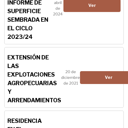
INFORME DE
abril
Ver
de
SUPERFICIE
2024
SEMBRADA EN
EL CICLO
2023/24
EXTENSIÓN DE
LAS
20 de
EXPLOTACIONES
Ver
diciembre
AGROPECUARIAS
de 2021
Y
ARRENDAMIENTOS
RESIDENCIA