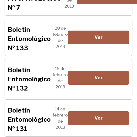
de
2013
Nº 7
28 de
Boletin
febrero
Ver
Entomológico
de
2013
Nº 133
19 de
Boletin
febrero
Ver
Entomológico
de
2013
Nº 132
14 de
Boletín
febrero
Ver
Entomológico
de
2013
Nº 131