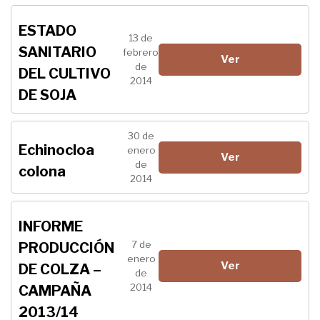
ESTADO
13 de
SANITARIO
febrero
Ver
de
DEL CULTIVO
2014
DE SOJA
30 de
Echinocloa
enero
Ver
de
colona
2014
INFORME
7 de
PRODUCCIÓN
enero
Ver
DE COLZA –
de
2014
CAMPAÑA
2013/14