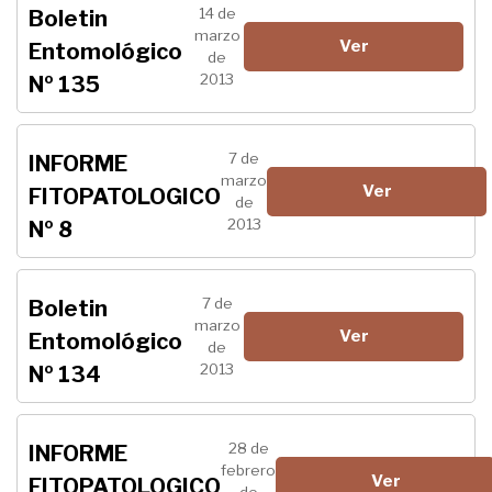
14 de
Boletin
marzo
Ver
Entomológico
de
2013
Nº 135
7 de
INFORME
marzo
Ver
FITOPATOLOGICO
de
2013
Nº 8
7 de
Boletin
marzo
Ver
Entomológico
de
2013
Nº 134
28 de
INFORME
febrero
Ver
FITOPATOLOGICO