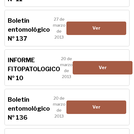
27 de
Boletín
marzo
Ver
entomológico
de
2013
Nº 137
20 de
INFORME
marzo
Ver
FITOPATOLOGICO
de
2013
Nº 10
20 de
Boletín
marzo
Ver
entomológico
de
2013
Nº 136