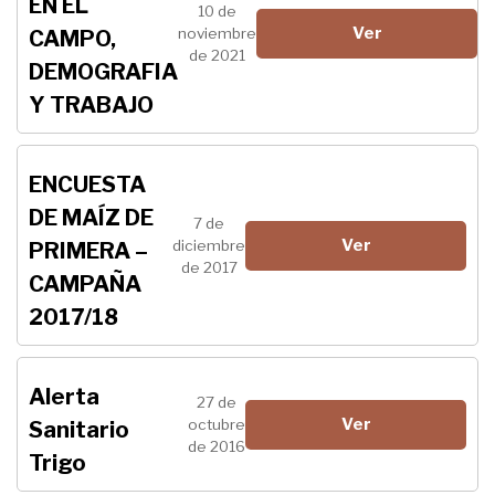
EN EL
10 de
Ver
noviembre
CAMPO,
de 2021
DEMOGRAFIA
Y TRABAJO
ENCUESTA
DE MAÍZ DE
7 de
Ver
diciembre
PRIMERA –
de 2017
CAMPAÑA
2017/18
Alerta
27 de
Ver
octubre
Sanitario
de 2016
Trigo