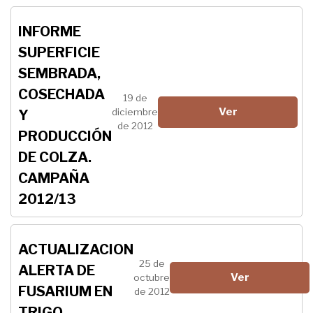
INFORME
SUPERFICIE
SEMBRADA,
COSECHADA
19 de
Ver
diciembre
Y
de 2012
PRODUCCIÓN
DE COLZA.
CAMPAÑA
2012/13
ACTUALIZACION
25 de
ALERTA DE
Ver
octubre
FUSARIUM EN
de 2012
TRIGO