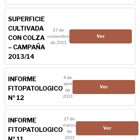
SUPERFICIE
CULTIVADA
27 de
Ver
noviembre
CON COLZA
de 2013
– CAMPAÑA
2013/14
4 de
INFORME
abril
Ver
FITOPATOLOGICO
de
2013
Nº 12
27 de
INFORME
marzo
Ver
FITOPATOLOGICO
de
2013
Nº 11