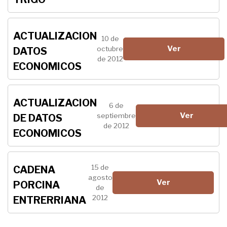
ACTUALIZACION
10 de
Ver
octubre
DATOS
de 2012
ECONOMICOS
ACTUALIZACION
6 de
Ver
septiembre
DE DATOS
de 2012
ECONOMICOS
15 de
CADENA
agosto
Ver
PORCINA
de
2012
ENTRERRIANA