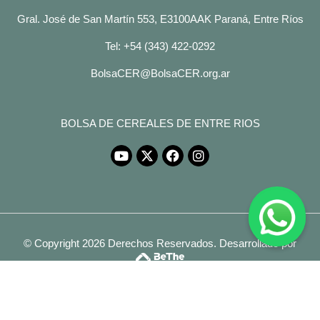
Gral. José de San Martín 553, E3100AAK Paraná, Entre Ríos
Tel: +54 (343) 422-0292
BolsaCER@BolsaCER.org.ar
BOLSA DE CEREALES DE ENTRE RIOS
© Copyright 2026 Derechos Reservados.
Desarrollado por
Legales