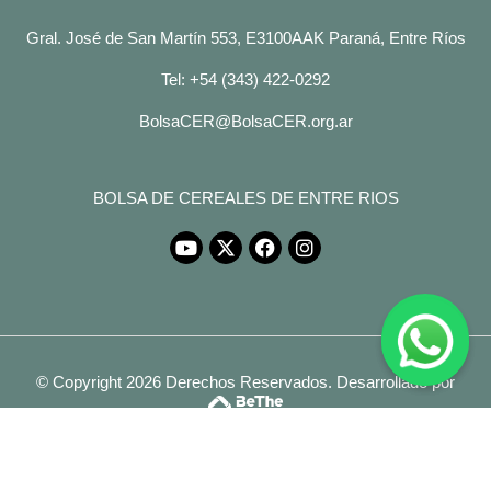
Gral. José de San Martín 553, E3100AAK Paraná, Entre Ríos
Tel: +54 (343) 422-0292
BolsaCER@BolsaCER.org.ar
BOLSA DE CEREALES DE ENTRE RIOS
© Copyright 2026 Derechos Reservados.
Desarrollado por
Legales