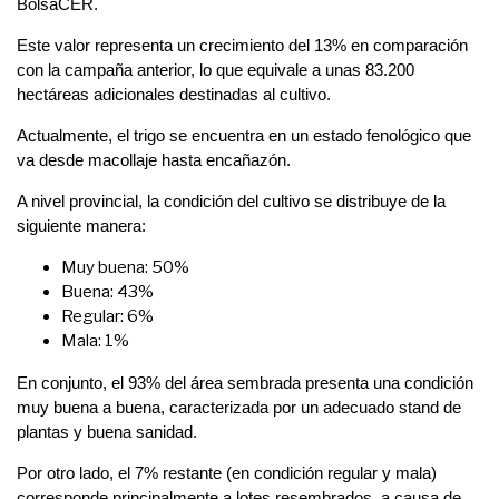
BolsaCER.
Este valor representa un crecimiento del 13% en comparación
con la campaña anterior, lo que equivale a unas 83.200
hectáreas adicionales destinadas al cultivo.
Actualmente, el trigo se encuentra en un estado fenológico que
va desde macollaje hasta encañazón.
A nivel provincial, la condición del cultivo se distribuye de la
siguiente manera:
Muy buena: 50%
Buena: 43%
Regular: 6%
Mala: 1%
En conjunto, el 93% del área sembrada presenta una condición
muy buena a buena, caracterizada por un adecuado stand de
plantas y buena sanidad.
Por otro lado, el 7% restante (en condición regular y mala)
corresponde principalmente a lotes resembrados, a causa de