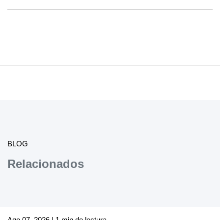
BLOG
Relacionados
Ago 07, 2026 | 1 min de lectura.