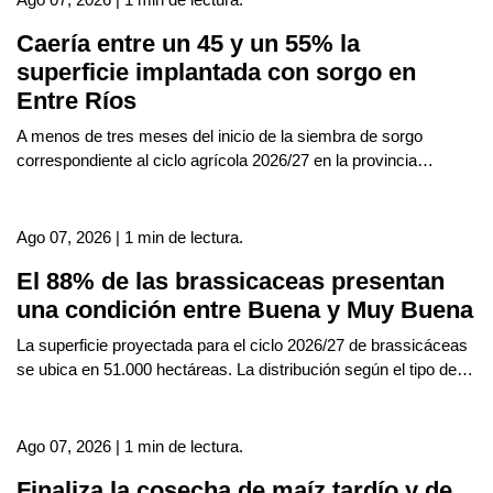
Caería entre un 45 y un 55% la
superficie implantada con sorgo en
Entre Ríos
A menos de tres meses del inicio de la siembra de sorgo
correspondiente al ciclo agrícola 2026/27 en la provincia…
Ago 07, 2026 | 1 min de lectura.
El 88% de las brassicaceas presentan
una condición entre Buena y Muy Buena
La superficie proyectada para el ciclo 2026/27 de brassicáceas
se ubica en 51.000 hectáreas. La distribución según el tipo de…
Ago 07, 2026 | 1 min de lectura.
Finaliza la cosecha de maíz tardío y de