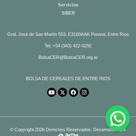
Servicios
SIBER
Gral. José de San Martín 553, E3100AAK Paraná, Entre Ríos
Tel: +54 (343) 422-0292
BolsaCER@BolsaCER.org.ar
BOLSA DE CEREALES DE ENTRE RIOS
© Copyright 2026 Derechos Reservados.
Desarrollado por