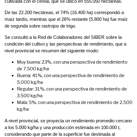
cultivada con el cereal, que se ubicó en 555.050 hectáreas.
De las 22.200 hectáreas, el 74% (16.400 ha) correspondió a
maíz tardío, mientras que el 26% restante (5.800 ha) fue maíz
de segunda sobre rastrojos de trigo.
Se consultó a la Red de Colaboradores del SIBER sobre la
condición del cultivo y las perspectivas de rendimiento, que a
nivel provincial se resumen del siguiente modo:
Muy buena: 23%, con una perspectiva de rendimiento
de 7.500 kg/ha
Buena: 41%, con una perspectiva de rendimiento de
5.000 kg/ha
Regular: 31%, con una perspectiva de rendimiento de
3.500 kg/ha
Mala: 5%, con una perspectiva de rendimiento de 2.500
kg/ha
A nivel provincial, se proyecta un rendimiento promedio cercano
a los 5.000 kg/ha y una producción estimada en 100.000 t,
considerando que parte de la superficie fue destinada al