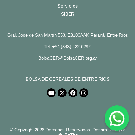
Servicios
SIBER
Gral. José de San Martín 553, E3100AAK Paraná, Entre Ríos
Tel: +54 (343) 422-0292
BolsaCER@BolsaCER.org.ar
BOLSA DE CEREALES DE ENTRE RIOS
© Copyright 2026 Derechos Reservados.
Desarrollado por