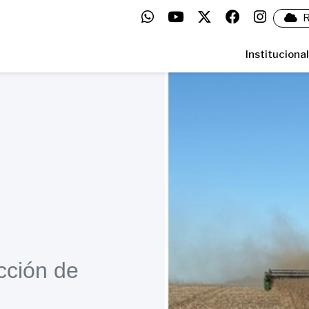
R
Institucional
cción de