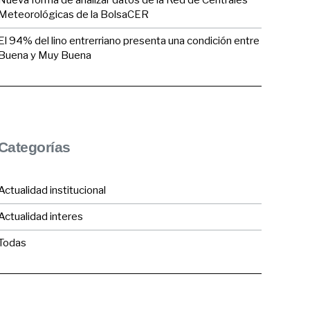
Nueva forma de analizar datos de la Red de Centrales
Meteorológicas de la BolsaCER
El 94% del lino entrerriano presenta una condición entre
Buena y Muy Buena
Categorías
Actualidad institucional
Actualidad interes
Todas