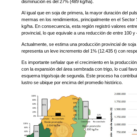
disminución es del 27% (489 kg/ha).
Al igual que en soja de primera, la mayor duración del pul
mermas en los rendimientos, principalmente en el Sector 
kg/ha. En consecuencia, esta región registró valores entre u
provincial, lo que equivale a una reducción de entre 100 y
Actualmente, se estima una producción provincial de soja
representa un leve incremento del 1% (12.435 t) con respe
Es importante señalar que el crecimiento en la producció
con la expansión del área sembrada con trigo, lo cual favo
esquema trigo/soja de segunda. Este proceso ha contribui
lustro se ubique por encima del promedio histórico.