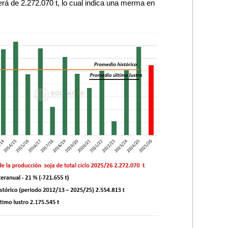
será de 2.272.070 t, lo cual indica una merma en