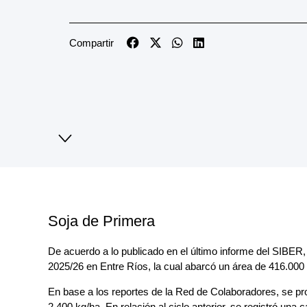
Compartir
Soja de Primera
De acuerdo a lo publicado en el último informe del SIBER, 
2025/26 en Entre Ríos, la cual abarcó un área de 416.000
En base a los reportes de la Red de Colaboradores, se pr
2.400 kg/ha. En relación al ciclo anterior, se registró una