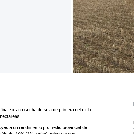
finalizó la cosecha de soja de primera del ciclo
 hectáreas.
oyecta un rendimiento promedio provincial de
 caída del 10% (281 kg/ha), mientras que