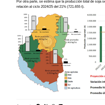
Por otra parte, se estima que la producción total de soja 
relación al ciclo 2024/25 del 21% (721.655 t).