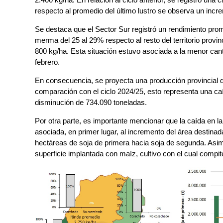
respecto al promedio del último lustro se observa un incr
Se destaca que el Sector Sur registró un rendimiento pro
merma del 25 al 29% respecto al resto del territorio provin
800 kg/ha. Esta situación estuvo asociada a la menor cant
febrero.
En consecuencia, se proyecta una producción provincial 
comparación con el ciclo 2024/25, esto representa una caí
disminución de 734.090 toneladas.
Por otra parte, es importante mencionar que la caída en l
asociada, en primer lugar, al incremento del área destinad
hectáreas de soja de primera hacia soja de segunda. Asim
superficie implantada con maíz, cultivo con el cual compite 