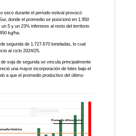
so seco durante el período estival provocó
Sur, donde el promedio se posicionó en 1.950
n 5 y un 23% inferiores al resto del territorio
 450 kg/ha.
 de segunda de 1.727.670 toneladas, lo cual
cto al ciclo 2024/25.
n de soja de segunda se vincula principalmente
reció una mayor incorporación de lotes bajo el
do a que el promedio productivo del último