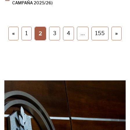
CAMPAÑA 2025/26)
«
1
3
4
…
155
»
2