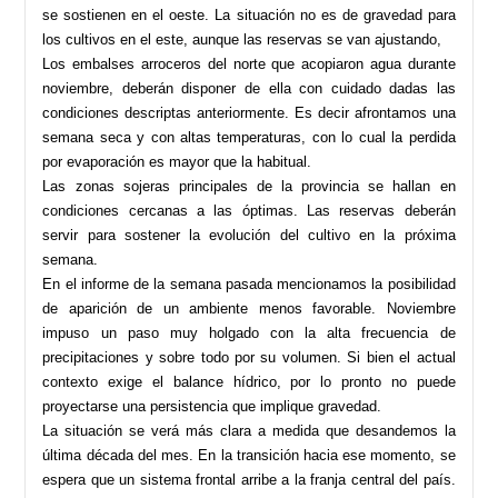
se sostienen en el oeste. La situación no es de gravedad para
los cultivos en el este, aunque las reservas se van ajustando,
Los embalses arroceros del norte que acopiaron agua durante
noviembre, deberán disponer de ella con cuidado dadas las
condiciones descriptas anteriormente. Es decir afrontamos una
semana seca y con altas temperaturas, con lo cual la perdida
por evaporación es mayor que la habitual.
Las zonas sojeras principales de la provincia se hallan en
condiciones cercanas a las óptimas. Las reservas deberán
servir para sostener la evolución del cultivo en la próxima
semana.
En el informe de la semana pasada mencionamos la posibilidad
de aparición de un ambiente menos favorable. Noviembre
impuso un paso muy holgado con la alta frecuencia de
precipitaciones y sobre todo por su volumen. Si bien el actual
contexto exige el balance hídrico, por lo pronto no puede
proyectarse una persistencia que implique gravedad.
La situación se verá más clara a medida que desandemos la
última década del mes. En la transición hacia ese momento, se
espera que un sistema frontal arribe a la franja central del país.