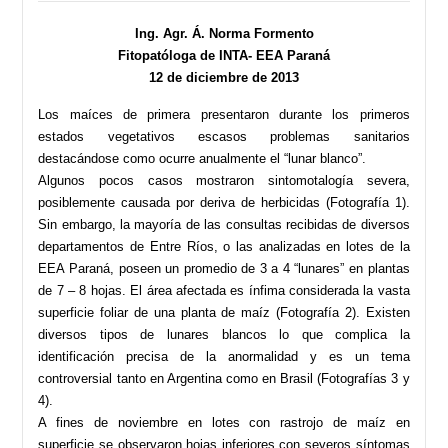
Ing. Agr. Á. Norma Formento
Fitopatóloga de INTA- EEA Paraná
12 de diciembre de 2013
Los maíces de primera presentaron durante los primeros
estados vegetativos escasos problemas sanitarios
destacándose como ocurre anualmente el “lunar blanco”.
Algunos pocos casos mostraron sintomotalogía severa,
posiblemente causada por deriva de herbicidas (Fotografía 1).
Sin embargo, la mayoría de las consultas recibidas de diversos
departamentos de Entre Ríos, o las analizadas en lotes de la
EEA Paraná, poseen un promedio de 3 a 4 “lunares” en plantas
de 7 – 8 hojas. El área afectada es ínfima considerada la vasta
superficie foliar de una planta de maíz (Fotografía 2). Existen
diversos tipos de lunares blancos lo que complica la
identificación precisa de la anormalidad y es un tema
controversial tanto en Argentina como en Brasil (Fotografías 3 y
4).
A fines de noviembre en lotes con rastrojo de maíz en
superficie se observaron hojas inferiores con severos síntomas