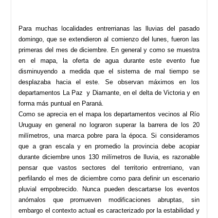
Para muchas localidades entrerrianas las lluvias del pasado
domingo, que se extendieron al comienzo del lunes, fueron las
primeras del mes de diciembre. En general y como se muestra
en el mapa, la oferta de agua durante este evento fue
disminuyendo a medida que el sistema de mal tiempo se
desplazaba hacia el este. Se observan máximos en los
departamentos La Paz y Diamante, en el delta de Victoria y en
forma más puntual en Paraná.
Como se aprecia en el mapa los departamentos vecinos al Río
Uruguay en general no lograron superar la barrera de los 20
milímetros, una marca pobre para la época. Si consideramos
que a gran escala y en promedio la provincia debe acopiar
durante diciembre unos 130 milímetros de lluvia, es razonable
pensar que vastos sectores del territorio entrerriano, van
perfilando el mes de diciembre como para definir un escenario
pluvial empobrecido. Nunca pueden descartarse los eventos
anómalos que promueven modificaciones abruptas, sin
embargo el contexto actual es caracterizado por la estabilidad y