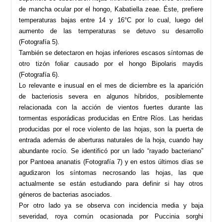
de mancha ocular por el hongo, Kabatiella zeae. Éste, prefiere
temperaturas bajas entre 14 y 16°C por lo cual, luego del
aumento de las temperaturas se detuvo su desarrollo
(Fotografía 5).
También se detectaron en hojas inferiores escasos síntomas de
otro tizón foliar causado por el hongo Bipolaris maydis
(Fotografía 6).
Lo relevante e inusual en el mes de diciembre es la aparición
de bacteriosis severa en algunos híbridos, posiblemente
relacionada con la acción de vientos fuertes durante las
tormentas esporádicas producidas en Entre Ríos. Las heridas
producidas por el roce violento de las hojas, son la puerta de
entrada además de aberturas naturales de la hoja, cuando hay
abundante rocío. Se identificó por un lado “rayado bacteriano”
por Pantoea ananatis (Fotografía 7) y en estos últimos días se
agudizaron los síntomas necrosando las hojas, las que
actualmente se están estudiando para definir si hay otros
géneros de bacterias asociados.
Por otro lado ya se observa con incidencia media y baja
severidad, roya común ocasionada por Puccinia sorghi