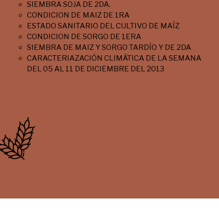
SIEMBRA SOJA DE 2DA.
CONDICION DE MAIZ DE 1RA
ESTADO SANITARIO DEL CULTIVO DE MAÍZ
CONDICION DE SORGO DE 1ERA
SIEMBRA DE MAIZ Y SORGO TARDÍO Y DE 2DA
CARACTERIAZACIÓN CLIMÁTICA DE LA SEMANA
DEL 05 AL 11 DE DICIEMBRE DEL 2013