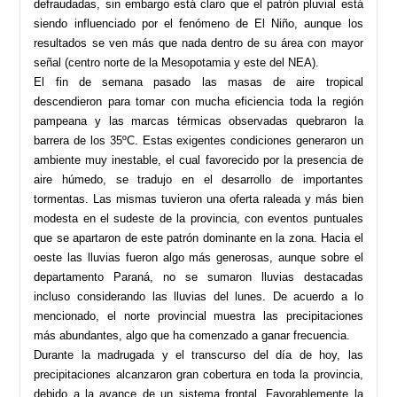
defraudadas, sin embargo está claro que el patrón pluvial está
siendo influenciado por el fenómeno de El Niño, aunque los
resultados se ven más que nada dentro de su área con mayor
señal (centro norte de la Mesopotamia y este del NEA).
El fin de semana pasado las masas de aire tropical
descendieron para tomar con mucha eficiencia toda la región
pampeana y las marcas térmicas observadas quebraron la
barrera de los 35ºC. Estas exigentes condiciones generaron un
ambiente muy inestable, el cual favorecido por la presencia de
aire húmedo, se tradujo en el desarrollo de importantes
tormentas. Las mismas tuvieron una oferta raleada y más bien
modesta en el sudeste de la provincia, con eventos puntuales
que se apartaron de este patrón dominante en la zona. Hacia el
oeste las lluvias fueron algo más generosas, aunque sobre el
departamento Paraná, no se sumaron lluvias destacadas
incluso considerando las lluvias del lunes. De acuerdo a lo
mencionado, el norte provincial muestra las precipitaciones
más abundantes, algo que ha comenzado a ganar frecuencia.
Durante la madrugada y el transcurso del día de hoy, las
precipitaciones alcanzaron gran cobertura en toda la provincia,
debido a la avance de un sistema frontal. Favorablemente la