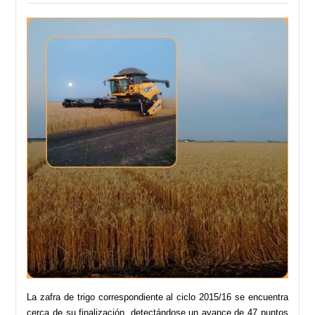
La zafra de trigo correspondiente al ciclo 2015/16 se encuentra
cerca de su finalización, detectándose un avance de 47 puntos