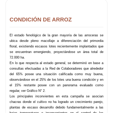
CONDICIÓN DE ARROZ
El estado fenológico de la gran mayoría de las arroceras se
ubica desde pleno macollaje a diferenciación del primordia
floral,
existiendo escasos lotes recientemente implantados que
se encuentran emergiendo, proyectándose un área total de
72.000 ha.
En lo que respecta al estado general, se determinó en base a
consultas efectuadas a la Red de Colaboradores que alrededor
del 65% posee una situación calificada como muy buena,
observándose en el 25% de los lotes una buena condición y en
el 15%
restante posee con un panorama evaluado como
regular, ver Gráfico N° 2.
Los principales inconvientes en esta campaña se asocian
chacras donde el cultivo no ha logrado un crecimiento parejo,
plantas de escaso desarrollo debido fundamentalmente a las
bajas temperaturas e inconvenientes en el control de las