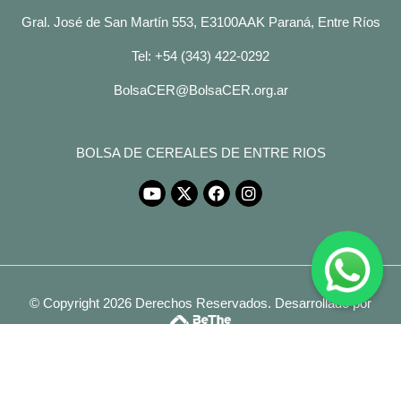
Gral. José de San Martín 553, E3100AAK Paraná, Entre Ríos
Tel: +54 (343) 422-0292
BolsaCER@BolsaCER.org.ar
BOLSA DE CEREALES DE ENTRE RIOS
© Copyright 2026 Derechos Reservados.
Desarrollado por
Legales