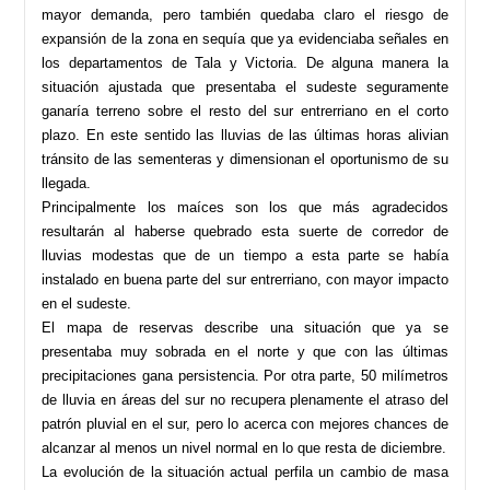
mayor demanda, pero también quedaba claro el riesgo de
expansión de la zona en sequía que ya evidenciaba señales en
los departamentos de Tala y Victoria. De alguna manera la
situación ajustada que presentaba el sudeste seguramente
ganaría terreno sobre el resto del sur entrerriano en el corto
plazo. En este sentido las lluvias de las últimas horas alivian
tránsito de las sementeras y dimensionan el oportunismo de su
llegada.
Principalmente los maíces son los que más agradecidos
resultarán al haberse quebrado esta suerte de corredor de
lluvias modestas que de un tiempo a esta parte se había
instalado en buena parte del sur entrerriano, con mayor impacto
en el sudeste.
El mapa de reservas describe una situación que ya se
presentaba muy sobrada en el norte y que con las últimas
precipitaciones gana persistencia. Por otra parte, 50 milímetros
de lluvia en áreas del sur no recupera plenamente el atraso del
patrón pluvial en el sur, pero lo acerca con mejores chances de
alcanzar al menos un nivel normal en lo que resta de diciembre.
La evolución de la situación actual perfila un cambio de masa