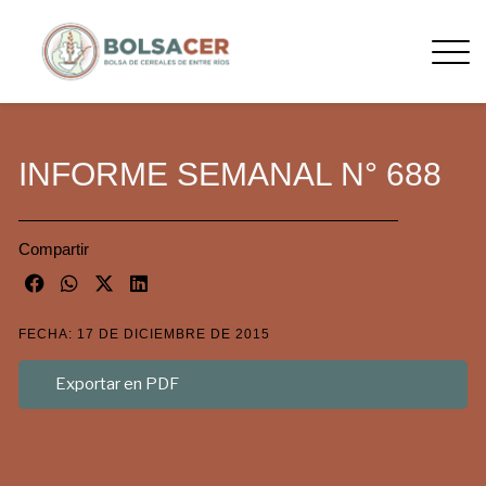
INFORME SEMANAL N° 688
Compartir
FECHA: 17 DE DICIEMBRE DE 2015
Exportar en PDF