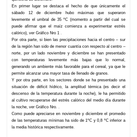
En primer lugar se destaca el hecho de que únicamente el
sábado 12 de diciembre hubo máximas que superaron
o
levemente el umbral de 35
C (momento a partir del cual se
puede afirmar que el maíz comienza a experimentar estrés
calórico), ver Gráfico Nro 1 .
Por otra parte, si bien las precipitaciones hacia el centro – sur
de la región han sido de menor cuantía con respecto al centro –
norte, por un lado noviembre y diciembre se han presentado
con temperaturas levemente más bajas que lo normal,
generando un ambiente más favorable para el cereal, ya que le
permite alcanzar una mayor tasa de llenado de granos.
Y por otra parte, en los sectores donde se ha presentado una
situación de déficit hídrico, la amplitud térmica (es decir el
descenso de la temperatura durante la noche), le ha permitido
al cultivo recuperarse del estrés calórico del medio día durante
la noche, ver Gráfico Nro. .
Como puede apreciarse en noviembre y diciembre el promedio
o
o
de las temperaturas mínimas ha sido de 1
C y 0,8
C inferior a
la media histórica respectivamente.