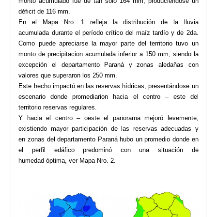
monto acumulado fue de tan solo 164 mm, produciéndose un
déficit de 116 mm.
En el Mapa Nro. 1 refleja la distribución de la lluvia
acumulada durante el período crítico del maíz tardío y de 2da.
Como puede apreciarse la mayor parte del territorio tuvo un
monto de precipitacion acumulada inferior a 150 mm, siendo la
excepción el departamento Paraná y zonas aledañas con
valores que superaron los 250 mm.
Este hecho impactó en las reservas hídricas, presentándose un
escenario donde promediarion hacia el centro – este del
territorio reservas regulares.
Y hacia el centro – oeste el panorama mejoró levemente,
existiendo mayor participación de las reservas adecuadas y
en zonas del departamento Paraná hubo un promedio donde en
el perfil edáfico predominó con una situación de
humedad óptima, ver Mapa Nro. 2.