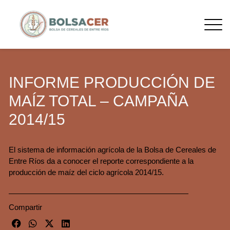
INFORME PRODUCCIÓN DE
MAÍZ TOTAL – CAMPAÑA
2014/15
El sistema de información agrícola de la Bolsa de Cereales de
Entre Ríos da a conocer el reporte correspondiente a la
producción de maíz del ciclo agrícola 2014/15.
Compartir