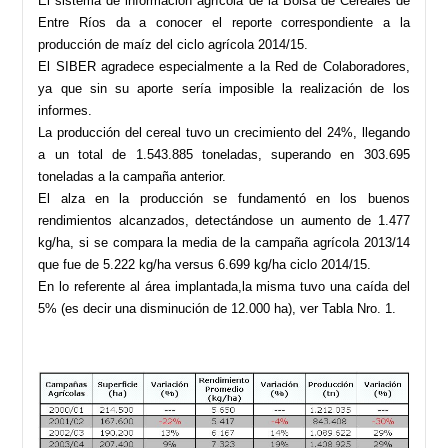
El sistema de información agrícola de la Bolsa de Cereales de
Entre Ríos da a conocer el reporte correspondiente a la
producción de maíz del ciclo agrícola 2014/15.
El SIBER agradece especialmente a la Red de Colaboradores,
ya que sin su aporte sería imposible la realización de los
informes.
La producción del cereal tuvo un crecimiento del 24%, llegando
a un total de 1.543.885 toneladas, superando en 303.695
toneladas a la campaña anterior.
El alza en la producción se fundamentó en los buenos
rendimientos alcanzados, detectándose un aumento de 1.477
kg/ha, si se compara la media de la campaña agrícola 2013/14
que fue de 5.222 kg/ha versus 6.699 kg/ha ciclo 2014/15.
En lo referente al área implantada,la misma tuvo una caída del
5% (es decir una disminución de 12.000 ha), ver Tabla Nro. 1.