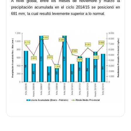
A nivel global, entre los meses de noviembre y marzo la
precipitación acumulada en el ciclo 2014/15 se posicionó en
691 mm, la cual resultó levemente superior a lo normal.