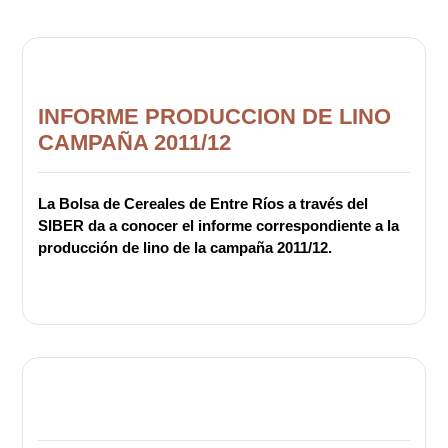
INFORME PRODUCCION DE LINO
CAMPAÑA 2011/12
La Bolsa de Cereales de Entre Ríos a través del
SIBER da a conocer el informe correspondiente a la
producción de lino de la campaña 2011/12.