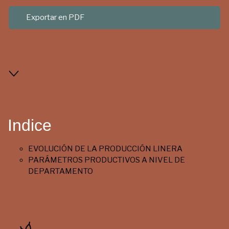
Exportar en PDF
Indice
EVOLUCIÓN DE LA PRODUCCIÓN LINERA
PARÁMETROS PRODUCTIVOS A NIVEL DE
DEPARTAMENTO