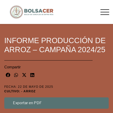
INFORME PRODUCCIÓN DE
ARROZ – CAMPAÑA 2024/25
Compartir
FECHA: 22 DE MAYO DE 2025
CULTIVO: - ARROZ
Exportar en PDF