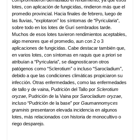
lotes, con aplicación de fungicidas, rindieron más que el
promedio provincial. Hacia finales de febrero, luego de
las lluvias, “explotaron” los síntomas de “Pyricularia“,
sobre todo en los lotes de Gurí sembrados tarde.
Muchos de esos lotes tuvieron rendimientos aceptables,
algo menores que el promedio, aun con 2 o 3
aplicaciones de fungicidas. Cabe destacar también que,
en varios lotes, con síntomas en raquis que a priori se
atribuían a “Pyricularia”, se diagnosticaron otros
patógenos como “Sclerotium” o incluso “Sarocladium”,
debido a que las condiciones climáticas propiciaron su
infección. Otras enfermedades, como las enfermedades
de tallo y de vaina, Pudrición del Tallo por
Sclerotium
oryzae
, Pudrición de la Vaina por
Sarocladium oryzae
,
incluso “Pudrición de la base” por
Gaumannomyces
graminis
presentaron elevada incidencia en algunos
lotes, más relacionados con historia de monocultivo o
riego desparejo.