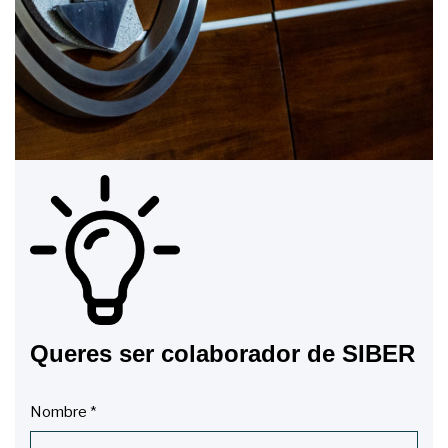
Queres ser colaborador de SIBER
Nombre
*