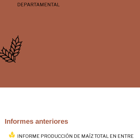
DEPARTAMENTAL
Informes anteriores
INFORME PRODUCCIÓN DE MAÍZ TOTAL EN ENTRE