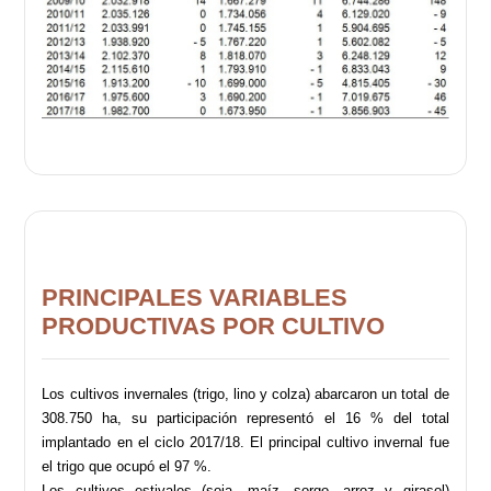
PRINCIPALES VARIABLES
PRODUCTIVAS POR CULTIVO
Los cultivos invernales (trigo, lino y colza) abarcaron un total de
308.750 ha, su participación representó el 16 % del total
implantado en el ciclo 2017/18. El principal cultivo invernal fue
el trigo que ocupó el 97 %.
Los cultivos estivales (soja, maíz, sorgo, arroz y girasol)