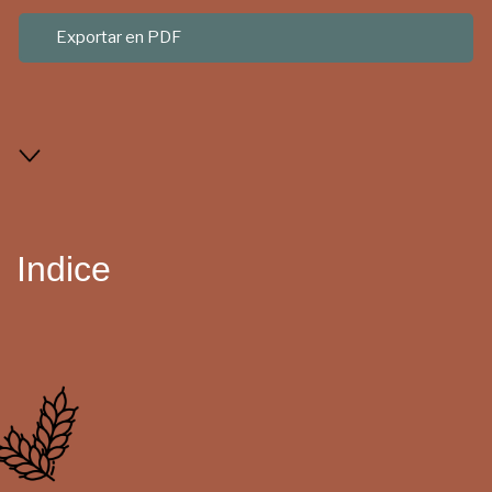
Exportar en PDF
Indice