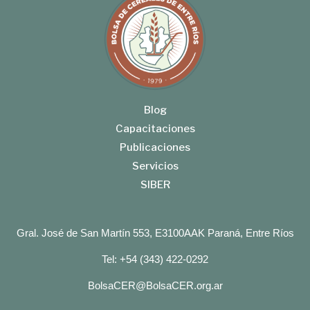
Blog
Capacitaciones
Publicaciones
Servicios
SIBER
Gral. José de San Martín 553, E3100AAK Paraná, Entre Ríos
Tel: +54 (343) 422-0292
BolsaCER@BolsaCER.org.ar